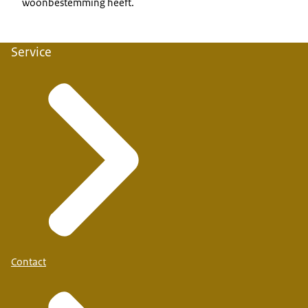
woonbestemming heeft.
Service
Contact