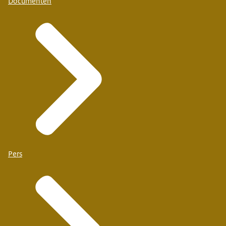
Documenten
Pers