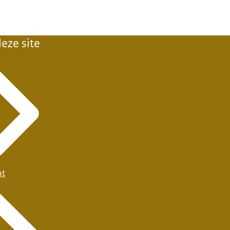
eze site
ht