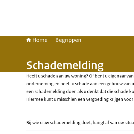
Home
Begrippen
Schademelding
Heeft u schade aan uw woning? Of bent u eigenaar van
onderneming en heeft u schade aan een gebouw van uw
een schademelding doen als u denkt dat die schade k
Hiermee kunt u misschien een vergoeding krijgen voor
Bij wie u uw schademelding doet, hangt af van uw situ