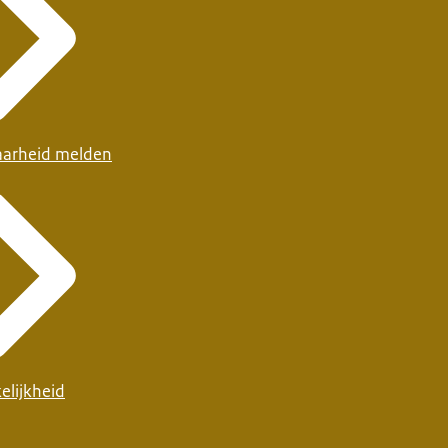
arheid melden
elijkheid