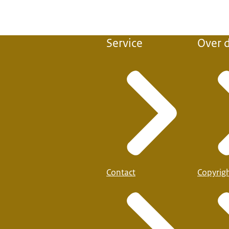
Service
Over d
Contact
Copyrig