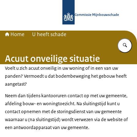
Naar de homepage van Commissie 
Commissie Mijnbouwschade
Home
U heeft schade
Vu
Acuut onveilige situatie
Voelt u zich acuut onveilig in uw woning of in een van uw
panden? Vermoedt u dat bodembeweging het gebouw heeft
aangetast?
Neem dan tijdens kantooruren contact op met uw gemeente,
afdeling bouw- en woningtoezicht. Na sluitingstijd kunt u
contact opnemen met de storingsdienst van uw gemeente
waarnaar u (na sluitingstijd) wordt verwezen via de website of
een antwoordapparaat van uw gemeente.