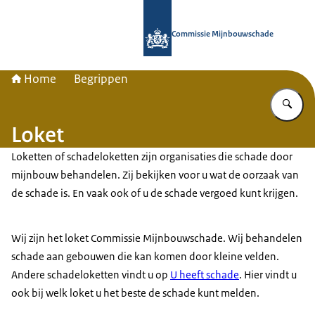
Naar de homepage van Commissie 
Commissie Mijnbouwschade
Home
Begrippen
Vu
Loket
Loketten of schadeloketten zijn organisaties die schade door
mijnbouw behandelen. Zij bekijken voor u wat de oorzaak van
de schade is. En vaak ook of u de schade vergoed kunt krijgen.
Wij zijn het loket Commissie Mijnbouwschade. Wij behandelen
schade aan gebouwen die kan komen door kleine velden.
Andere schadeloketten vindt u op
U heeft schade
. Hier vindt u
ook bij welk loket u het beste de schade kunt melden.