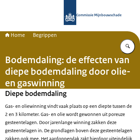
Naar de homepage van Commissie 
Commissie Mijnbouwschade
Home
Begrippen
Vu
Bodemdaling: de effecten van
diepe bodemdaling door olie-
en gaswinning
Diepe bodemdaling
Gas- en oliewinning vindt vaak plaats op een diepte tussen de
2 en 3 kilometer. Gas- en olie wordt gewonnen uit poreuze
gesteentelagen. Door jarenlange winning zakken deze
gesteentelagen in. De grondlagen boven deze gesteentelagen
zakken ook mee. Het aardoppervlak zakt hierdoor uiteindelijk