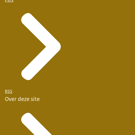
Pers
RSS
Over deze site