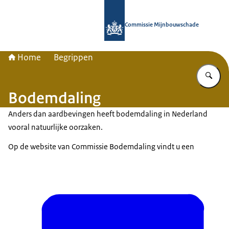
Naar de homepage van Commissie 
Commissie Mijnbouwschade
Home
Begrippen
Vu
Bodemdaling
Anders dan aardbevingen heeft bodemdaling in Nederland
vooral natuurlijke oorzaken.
Op de website van Commissie Bodemdaling vindt u een