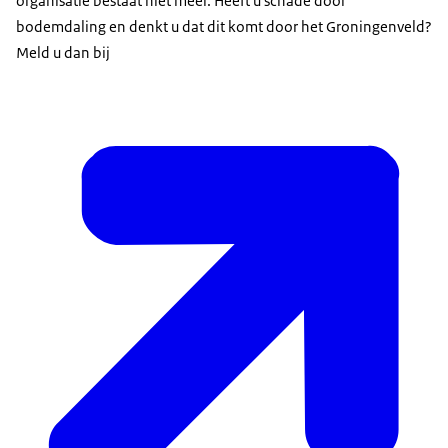
organisatie bestaat niet meer. Heeft u schade door
bodemdaling en denkt u dat dit komt door het Groningenveld?
Meld u dan bij